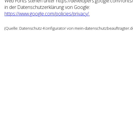
Web Fonts stehen unter https://developers.google.com/fonts
in der Datenschutzerklärung von Google:
https://www.google.com/policies/privacy/.
(Quelle: Datenschutz-Konfigurator von mein-datenschutzbeauftragter.d