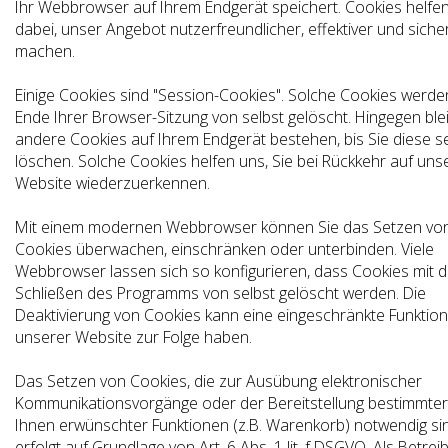
Ihr Webbrowser auf Ihrem Endgerät speichert. Cookies helfe
dabei, unser Angebot nutzerfreundlicher, effektiver und siche
machen.
Einige Cookies sind "Session-Cookies". Solche Cookies werd
Ende Ihrer Browser-Sitzung von selbst gelöscht. Hingegen ble
andere Cookies auf Ihrem Endgerät bestehen, bis Sie diese s
löschen. Solche Cookies helfen uns, Sie bei Rückkehr auf uns
Website wiederzuerkennen.
Mit einem modernen Webbrowser können Sie das Setzen vo
Cookies überwachen, einschränken oder unterbinden. Viele
Webbrowser lassen sich so konfigurieren, dass Cookies mit 
Schließen des Programms von selbst gelöscht werden. Die
Deaktivierung von Cookies kann eine eingeschränkte Funktiona
unserer Website zur Folge haben.
Das Setzen von Cookies, die zur Ausübung elektronischer
Kommunikationsvorgänge oder der Bereitstellung bestimmter
Ihnen erwünschter Funktionen (z.B. Warenkorb) notwendig si
erfolgt auf Grundlage von Art. 6 Abs. 1 lit. f DSGVO. Als Betrei