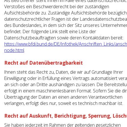
Als Betroffener steht Ihnen im Falle eines datenschutzrechtli
Verstoßes ein Beschwerderecht bei der zuständigen
Aufsichtsbehörde zu. Zuständige Aufsichtsbehörde bezüglich
datenschutzrechtlicher Fragen ist der Landesdatenschutzbea
des Bundeslandes, in dem sich der Sitz unseres Unternehme
befindet. Der folgende Link stellt eine Liste der
Datenschutzbeauftragten sowie deren Kontaktdaten bereit:
https://www.bfdi.bund.de/DE/Infothek/Anschriften_Links/anschr
node.html
.
Recht auf Datenübertragbarkeit
Ihnen steht das Recht zu, Daten, die wir auf Grundlage Ihrer
Einwilligung oder in Erfüllung eines Vertrags automatisiert vera
an sich oder an Dritte aushändigen zu lassen. Die Bereitstell
erfolgt in einem maschinenlesbaren Format. Sofern Sie die di
Übertragung der Daten an einen anderen Verantwortlichen
verlangen, erfolgt dies nur, soweit es technisch machbar ist.
Recht auf Auskunft, Berichtigung, Sperrung, Lösc
Sie haben jederzeit im Rahmen der geltenden gesetzlichen