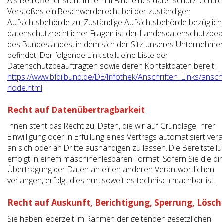
Als Betroffener steht Ihnen im Falle eines datenschutzrechtli
Verstoßes ein Beschwerderecht bei der zuständigen
Aufsichtsbehörde zu. Zuständige Aufsichtsbehörde bezüglich
datenschutzrechtlicher Fragen ist der Landesdatenschutzbea
des Bundeslandes, in dem sich der Sitz unseres Unternehme
befindet. Der folgende Link stellt eine Liste der
Datenschutzbeauftragten sowie deren Kontaktdaten bereit:
https://www.bfdi.bund.de/DE/Infothek/Anschriften_Links/anschr
node.html
.
Recht auf Datenübertragbarkeit
Ihnen steht das Recht zu, Daten, die wir auf Grundlage Ihrer
Einwilligung oder in Erfüllung eines Vertrags automatisiert vera
an sich oder an Dritte aushändigen zu lassen. Die Bereitstell
erfolgt in einem maschinenlesbaren Format. Sofern Sie die di
Übertragung der Daten an einen anderen Verantwortlichen
verlangen, erfolgt dies nur, soweit es technisch machbar ist.
Recht auf Auskunft, Berichtigung, Sperrung, Lösc
Sie haben jederzeit im Rahmen der geltenden gesetzlichen