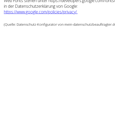
Web Fonts stehen unter https://developers.google.com/fonts
in der Datenschutzerklärung von Google:
https://www.google.com/policies/privacy/.
(Quelle: Datenschutz-Konfigurator von mein-datenschutzbeauftragter.d