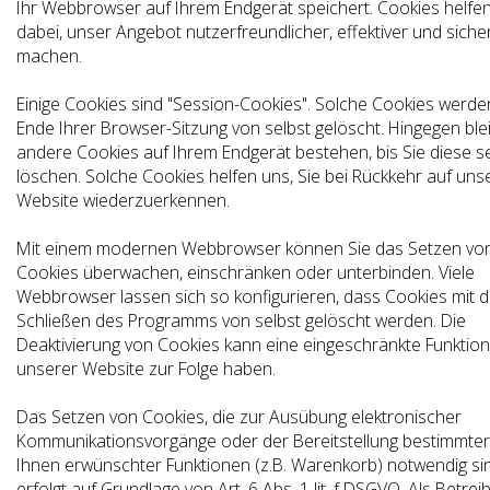
Ihr Webbrowser auf Ihrem Endgerät speichert. Cookies helfe
dabei, unser Angebot nutzerfreundlicher, effektiver und siche
machen.
Einige Cookies sind "Session-Cookies". Solche Cookies werd
Ende Ihrer Browser-Sitzung von selbst gelöscht. Hingegen ble
andere Cookies auf Ihrem Endgerät bestehen, bis Sie diese s
löschen. Solche Cookies helfen uns, Sie bei Rückkehr auf uns
Website wiederzuerkennen.
Mit einem modernen Webbrowser können Sie das Setzen vo
Cookies überwachen, einschränken oder unterbinden. Viele
Webbrowser lassen sich so konfigurieren, dass Cookies mit 
Schließen des Programms von selbst gelöscht werden. Die
Deaktivierung von Cookies kann eine eingeschränkte Funktiona
unserer Website zur Folge haben.
Das Setzen von Cookies, die zur Ausübung elektronischer
Kommunikationsvorgänge oder der Bereitstellung bestimmter
Ihnen erwünschter Funktionen (z.B. Warenkorb) notwendig si
erfolgt auf Grundlage von Art. 6 Abs. 1 lit. f DSGVO. Als Betrei