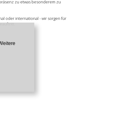
präsenz zu etwas besonderem zu
al oder international - wir sorgen für
auftritt.
Weitere