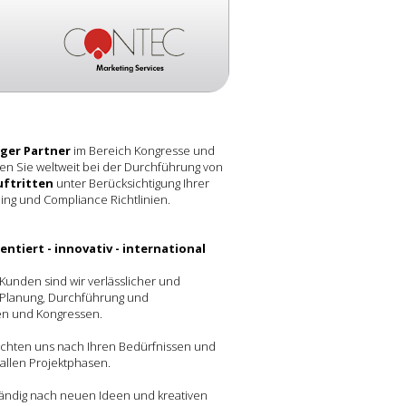
iger Partner
im Bereich Kongresse und
en Sie weltweit bei der Durchführung von
ftritten
unter Berücksichtigung Ihrer
ding und Compliance Richtlinien.
ientiert - innovativ - international
Kunden sind wir verlässlicher und
i Planung, Durchführung und
n und Kongressen.
richten uns nach Ihren Bedürfnissen und
 allen Projektphasen.
ändig nach neuen Ideen und kreativen