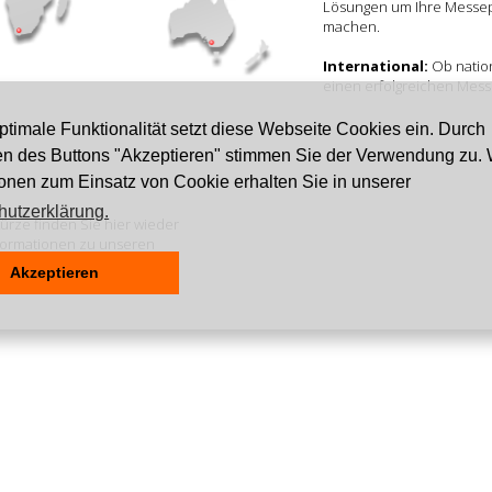
Lösungen um Ihre Messe
machen.
International:
Ob nation
einen erfolgreichen Messe
optimale Funktionalität setzt diese Webseite Cookies ein. Durch
en des Buttons "Akzeptieren" stimmen Sie der Verwendung zu. 
.
ionen zum Einsatz von Cookie erhalten Sie in unserer
hutzerklärung.
Kürze finden Sie hier wieder
nformationen zu unseren
Akzeptieren